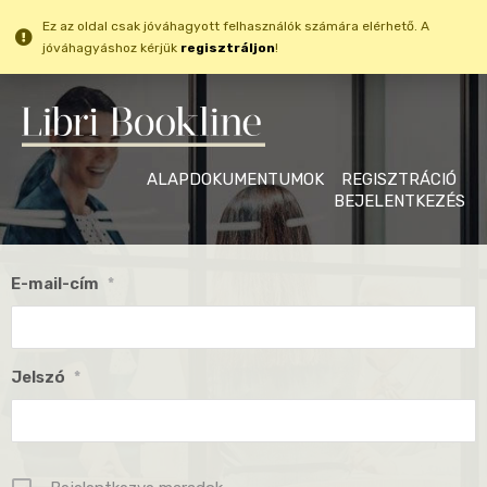
Ez az oldal csak jóváhagyott felhasználók számára elérhető. A
jóváhagyáshoz kérjük
regisztráljon
!
ALAPDOKUMENTUMOK
REGISZTRÁCIÓ
BEJELENTKEZÉS
E-mail-cím
*
Jelszó
*