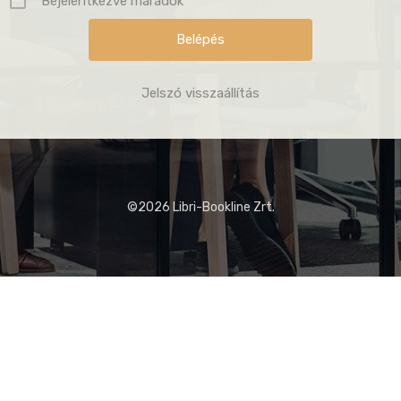
Bejelentkezve maradok
Jelszó visszaállítás
©2026 Libri-Bookline Zrt.